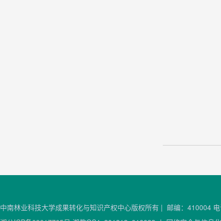
中南林业科技大学成果转化与知识产权中心版权所有 | 邮编：410004 电话：0731